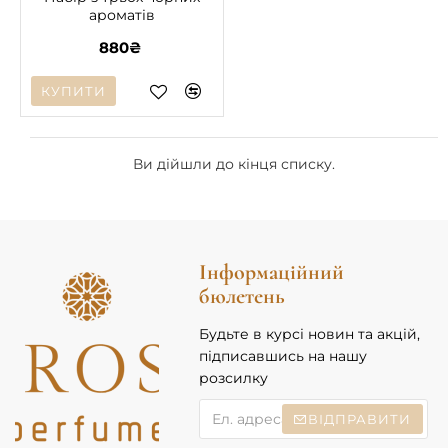
ароматів
880₴
КУПИТИ
Ви дійшли до кінця списку.
Інформаційний
бюлетень
Будьте в курсі новин та акцій,
підписавшись на нашу
розсилку
Ел.
ВІДПРАВИТИ
адреса