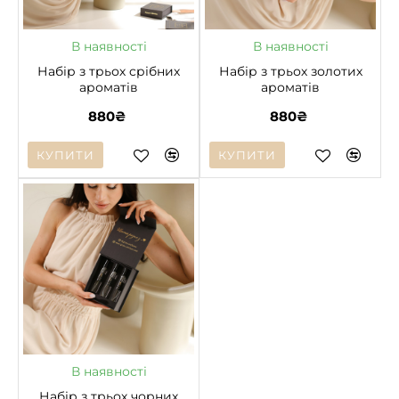
В наявності
В наявності
Набір з трьох cрібних
Набір з трьох золотих
ароматів
ароматів
880₴
880₴
КУПИТИ
КУПИТИ
В наявності
Набір з трьох чорних