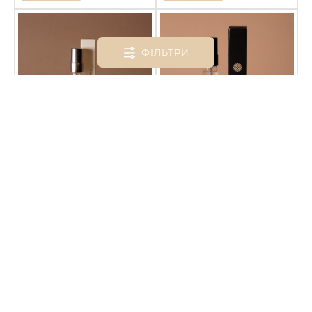
ФІЛЬТРИ
НОВЕ
В наявності
В наявності
PLAY FOR HIM / GIVENCHY
Profumo / Acqua Di Gio
190₴
190₴
КУПИТИ
КУПИТИ