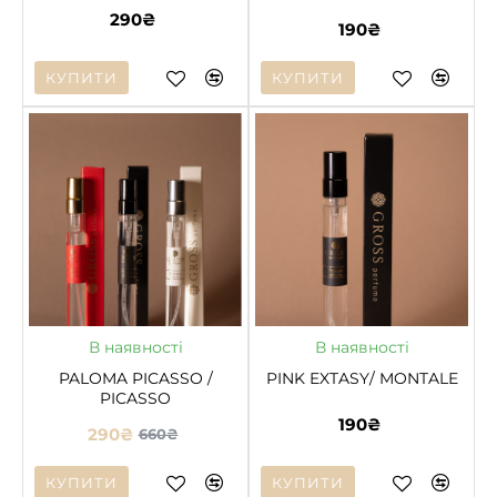
290₴
190₴
КУПИТИ
КУПИТИ
-56%
ГАРЯЧЕ
В наявності
В наявності
PALOMA PICASSO /
PINK EXTASY/ MONTALE
PICASSO
190₴
290₴
660₴
КУПИТИ
КУПИТИ