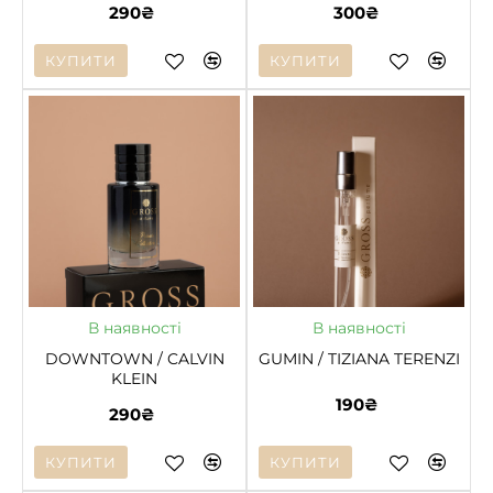
290₴
300₴
КУПИТИ
КУПИТИ
В наявності
В наявності
DOWNTOWN / CALVIN
GUMIN / TIZIANA TERENZI
KLEIN
190₴
290₴
КУПИТИ
КУПИТИ