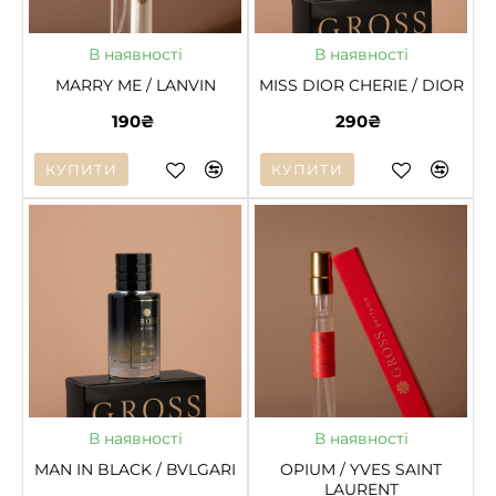
ГАРЯЧЕ
В наявності
В наявності
MARRY ME / LANVIN
MISS DIOR CHERIE / DIOR
190₴
290₴
КУПИТИ
КУПИТИ
ГАРЯЧЕ
В наявності
В наявності
MАN IN BLACK / BVLGARI
OPIUM / YVES SAINT
LAURENT