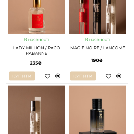
ГАРЯЧЕ
В наявності
В наявності
LADY MILLION / PACO
MAGIE NOIRE / LANCOME
RABANNE
190₴
235₴
КУПИТИ
КУПИТИ