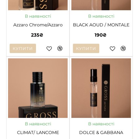
НОВЕ
В наявності
В наявності
Azzaro Chrome/Azzaro
BLACK AOUD / MONTALE
235₴
190₴
КУПИТИ
КУПИТИ
В наявності
В наявності
CLIMAT/ LANCOME
DOLCE & GABBANA