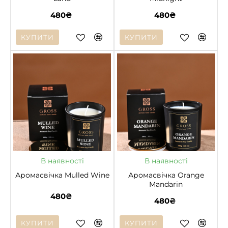
480₴
480₴
КУПИТИ
КУПИТИ
НОВЕ
НОВЕ
В наявності
В наявності
Аромасвічка Mulled Wine
Аромасвічка Orange
Mandarin
480₴
480₴
КУПИТИ
КУПИТИ