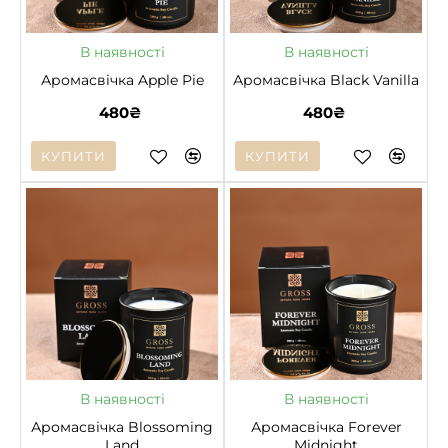
НОВЕ
НОВЕ
В наявності
В наявності
Аромасвічка Apple Pie
Аромасвічка Black Vanilla
480₴
480₴
КУПИТИ
КУПИТИ
НОВЕ
НОВЕ
В наявності
В наявності
Аромасвічка Blossoming
Аромасвічка Forever
Land
Midnight