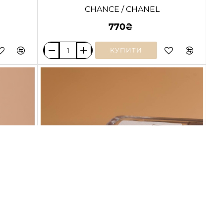
CHANCE / CHANEL
770₴
КУПИТИ
CHANCE
/
CHANEL