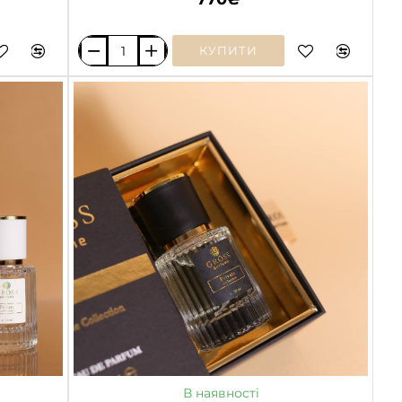
КУПИТИ
BRIGHT
CRYSTAL
/
VERSACE
В наявності