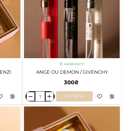
В наявності
ENZI
ANGE OU DEMON / GIVENCHY
300₴
КУПИТИ
ANGE
OU
DEMON
/
GIVENCHY