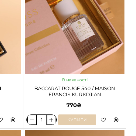
ГАРЯЧЕ
В наявності
AN
BACCARAT ROUGE 540 / MAISON
FRANCIS KURKDJIAN
770₴
КУПИТИ
BACCARAT
ROUGE