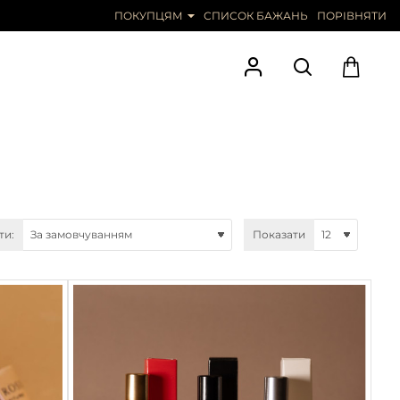
КОНТАКТИ
ПОКУПЦЯМ
СПИСОК БАЖАНЬ
ПОРІВНЯТИ
ти:
Показати