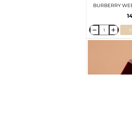
BURBERRY WEE
1
BURBERRY
WEEKEND
/
BURBERRY