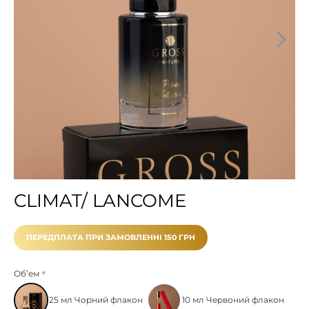
CLIMAT/ LANCOME
ПЕРЕДПЛАТА ПРИ ЗАМОВЛЕННІ 150 ГРН
Обʼем
25 мл Чорний флакон
10 мл Червоний флакон