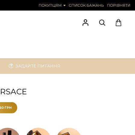
КОНТАКТИ
ПОКУПЦЯМ
СПИСОК БАЖАНЬ
ПОРІВНЯТИ
ЗАДАЙТЕ ПИТАННЯ
ERSACE
50 ГРН